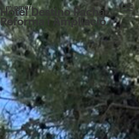
Hotel Destino Pacha
Reforma i Ampliació