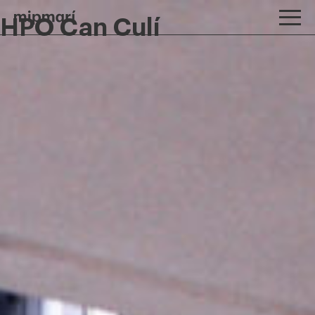
HPO Can Culí